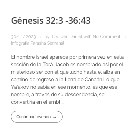
Génesis 32:3 -36:43
30/11/2023
by
Tzvi ben Daniel
with
No Comment
Infografía Parashá Semanal
El nombre Israel aparece por primera vez en esta
sección de la Torá. Jacob es nombrado así por el
misterioso ser con el que luchó hasta el alba en
camino de regreso a la tierra de Canaán.Lo que
Ya'akov no sabía en ese momento, es que ese
nombre, a través de su descendencia, se
convertiría en el embl ...
Continuar leyendo