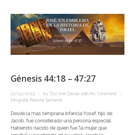
Génesis 44:18 – 47:27
22/12/2023
by
Tzvi ben Daniel
with
No Comment
Infografía Parashá Semanal
Desde la más temprana infancia Yosef, hijo de
Jacob, fue considerado una persona especial.
Habiendo nacido de quien fue "la mujer que