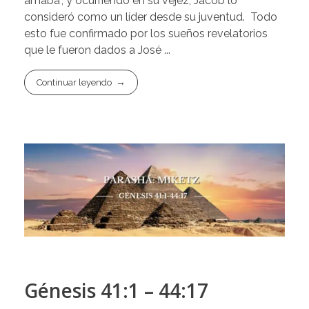
amaba", y ocurriendo en su vejez, Jacob lo
consideró como un líder desde su juventud. Todo
esto fue confirmado por los sueños revelatorios
que le fueron dados a José ...
Continuar leyendo
Génesis 41:1 – 44:17