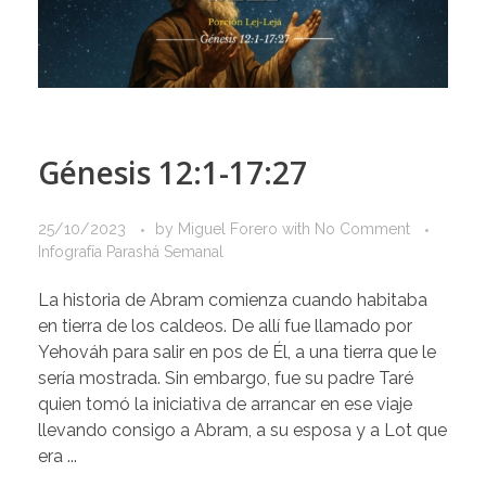
Génesis 12:1-17:27
25/10/2023
by
Miguel Forero
with
No Comment
Infografía Parashá Semanal
La historia de Abram comienza cuando habitaba
en tierra de los caldeos. De allí fue llamado por
Yehováh para salir en pos de Él, a una tierra que le
sería mostrada. Sin embargo, fue su padre Taré
quien tomó la iniciativa de arrancar en ese viaje
llevando consigo a Abram, a su esposa y a Lot que
era ...