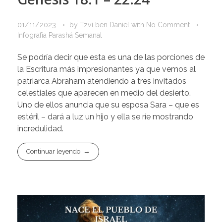
01/11/2023
by
Tzvi ben Daniel
with
No Comment
Infografía Parashá Semanal
Se podría decir que esta es una de las porciones de
la Escritura más impresionantes ya que vemos al
patriarca Abraham atendiendo a tres invitados
celestiales que aparecen en medio del desierto.
Uno de ellos anuncia que su esposa Sara – que es
estéril – dará a luz un hijo y ella se ríe mostrando
incredulidad.
Continuar leyendo