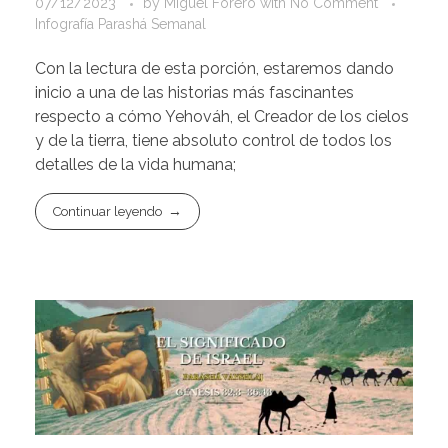
07/12/2023
by
Miguel Forero
with
No Comment
Infografía Parashá Semanal
Con la lectura de esta porción, estaremos dando
inicio a una de las historias más fascinantes
respecto a cómo Yehováh, el Creador de los cielos
y de la tierra, tiene absoluto control de todos los
detalles de la vida humana;
Continuar leyendo