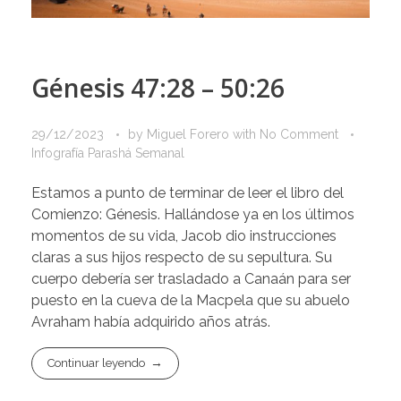
Génesis 47:28 – 50:26
29/12/2023
by
Miguel Forero
with
No Comment
Infografía Parashá Semanal
Estamos a punto de terminar de leer el libro del
Comienzo: Génesis. Hallándose ya en los últimos
momentos de su vida, Jacob dio instrucciones
claras a sus hijos respecto de su sepultura. Su
cuerpo debería ser trasladado a Canaán para ser
puesto en la cueva de la Macpela que su abuelo
Avraham había adquirido años atrás.
Continuar leyendo