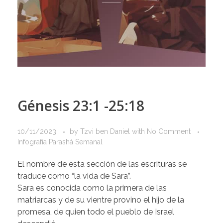
Génesis 23:1 -25:18
10/11/2023
by
Tzvi ben Daniel
with
No Comment
Infografía Parashá Semanal
El nombre de esta sección de las escrituras se
traduce como “la vida de Sara”.
Sara es conocida como la primera de las
matriarcas y de su vientre provino el hijo de la
promesa, de quien todo el pueblo de Israel