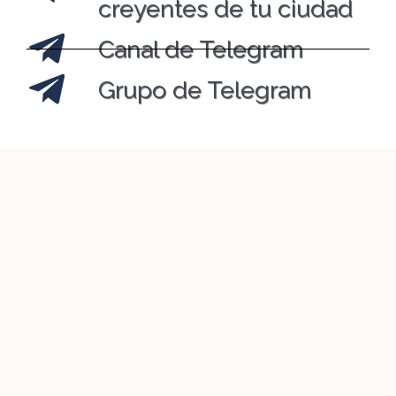
creyentes de tu ciudad
Canal de Telegram
Grupo de Telegram
REDES SOCIALES EN
INGLÉS (A ROOD
AWAKENING)
Para ingresar a las redes sociales en inglés
por favor visita
la página de redes de A Rood
Awakening.