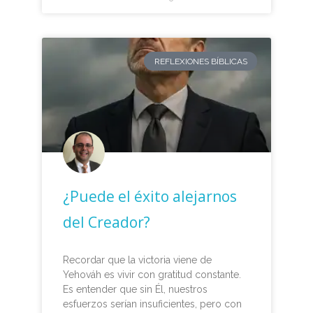
REFLEXIONES BÍBLICAS
¿Puede el éxito alejarnos
del Creador?
Recordar que la victoria viene de
Yehováh es vivir con gratitud constante.
Es entender que sin Él, nuestros
esfuerzos serían insuficientes, pero con