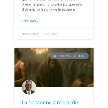
presente, pero no lo sabe porque está
distraída. La historia de la escalera
LEER MÁS »
Harold Calvo
27/11/2025
REFLEXIONES BÍBLICAS
La decadencia moral de