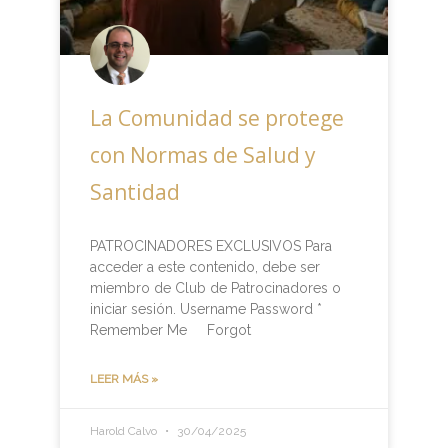
La Comunidad se protege
con Normas de Salud y
Santidad
PATROCINADORES EXCLUSIVOS Para
acceder a este contenido, debe ser
miembro de Club de Patrocinadores o
iniciar sesión. Username Password *
Remember Me Forgot
LEER MÁS »
Harold Calvo
30/04/2025