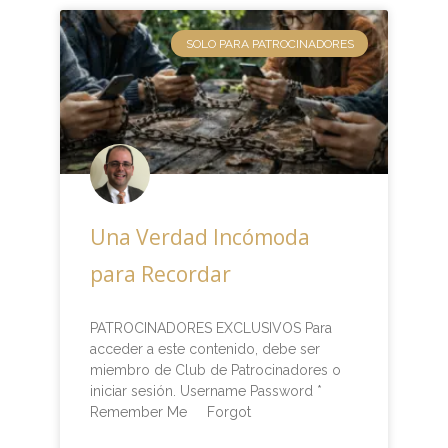
SOLO PARA PATROCINADORES
Una Verdad Incómoda
para Recordar
PATROCINADORES EXCLUSIVOS Para
acceder a este contenido, debe ser
miembro de Club de Patrocinadores o
iniciar sesión. Username Password *
Remember Me Forgot