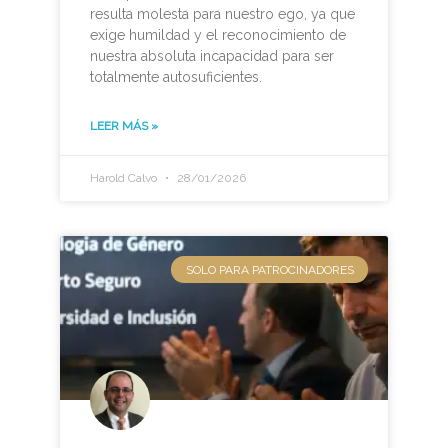
resulta molesta para nuestro ego, ya que
exige humildad y el reconocimiento de
nuestra absoluta incapacidad para ser
totalmente autosuficientes.
LEER MÁS »
Harold Calvo
28/01/2026
SOLO PARA PATROCINADORES