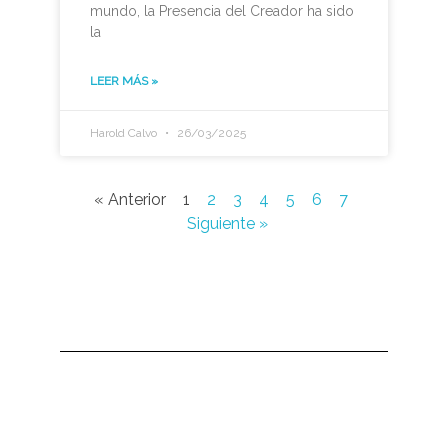
mundo, la Presencia del Creador ha sido
la
LEER MÁS »
Harold Calvo
26/03/2025
« Anterior
1
2
3
4
5
6
7
Siguiente »