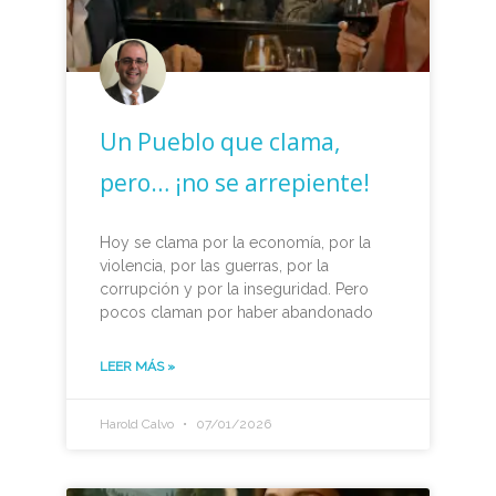
Un Pueblo que clama,
pero… ¡no se arrepiente!
Hoy se clama por la economía, por la
violencia, por las guerras, por la
corrupción y por la inseguridad. Pero
pocos claman por haber abandonado
LEER MÁS »
Harold Calvo
07/01/2026