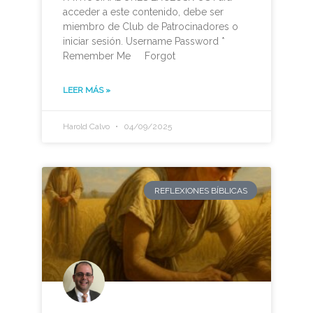
acceder a este contenido, debe ser
miembro de Club de Patrocinadores o
iniciar sesión. Username Password *
Remember Me Forgot
LEER MÁS »
Harold Calvo
04/09/2025
REFLEXIONES BÍBLICAS