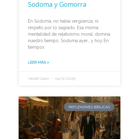
Sodoma y Gomorra
En Sodoma, no había vergüenza, ni
respeto por lo sagrado. Esa misma
mentalidad de relativismo moral, domina
nuestro tiempo. Sodoma ayer… y hoy En
tiempos
LEER MÁS »
Harold Calvo
04/11/2025
REFLEXIONES BÍBLICAS