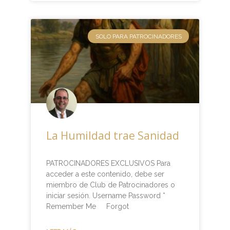
SOLO PARA PATROCINADORES
La Humildad trae Sanidad
PATROCINADORES EXCLUSIVOS Para
acceder a este contenido, debe ser
miembro de Club de Patrocinadores o
iniciar sesión. Username Password *
Remember Me Forgot