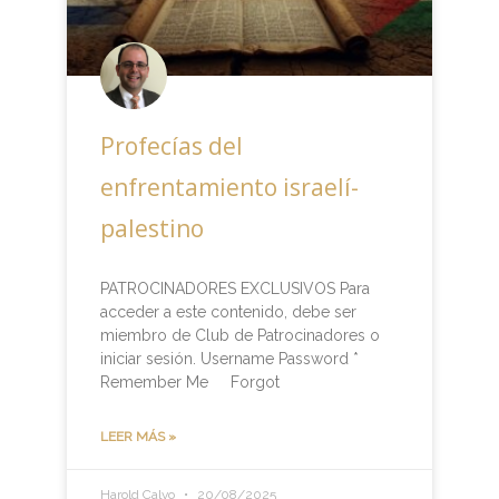
Profecías del
enfrentamiento israelí-
palestino
PATROCINADORES EXCLUSIVOS Para
acceder a este contenido, debe ser
miembro de Club de Patrocinadores o
iniciar sesión. Username Password *
Remember Me Forgot
LEER MÁS »
Harold Calvo
20/08/2025