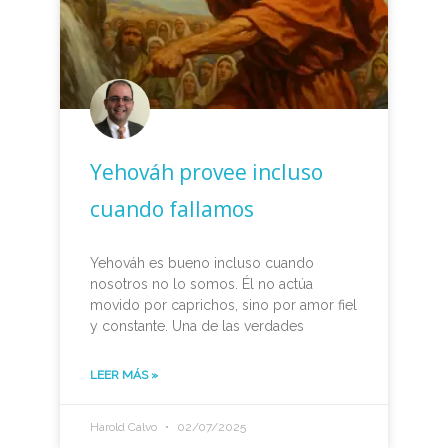
Yehováh provee incluso
cuando fallamos
Yehováh es bueno incluso cuando
nosotros no lo somos. Él no actúa
movido por caprichos, sino por amor fiel
y constante. Una de las verdades
LEER MÁS »
Harold Calvo
02/07/2025