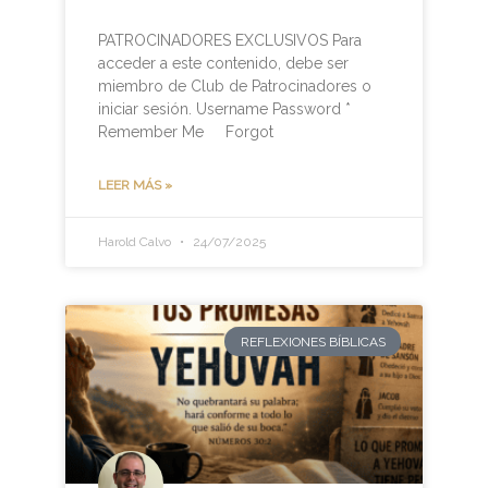
PATROCINADORES EXCLUSIVOS Para
acceder a este contenido, debe ser
miembro de Club de Patrocinadores o
iniciar sesión. Username Password *
Remember Me Forgot
LEER MÁS »
Harold Calvo
24/07/2025
REFLEXIONES BÍBLICAS