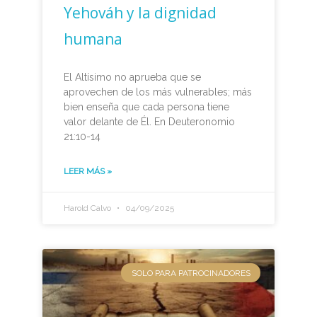
Yehováh y la dignidad
humana
El Altísimo no aprueba que se
aprovechen de los más vulnerables; más
bien enseña que cada persona tiene
valor delante de Él. En Deuteronomio
21:10-14
LEER MÁS »
Harold Calvo
04/09/2025
SOLO PARA PATROCINADORES