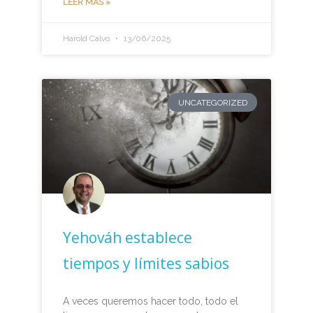
LEER MÁS »
Harold Calvo
13/06/2025
UNCATEGORIZED
Yehováh establece
tiempos y límites sabios
A veces queremos hacer todo, todo el