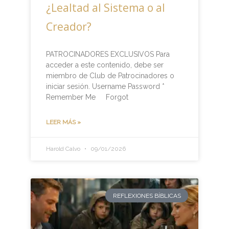
¿Lealtad al Sistema o al
Creador?
PATROCINADORES EXCLUSIVOS Para
acceder a este contenido, debe ser
miembro de Club de Patrocinadores o
iniciar sesión. Username Password *
Remember Me Forgot
LEER MÁS »
Harold Calvo
09/01/2026
REFLEXIONES BÍBLICAS