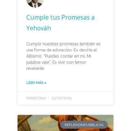
Cumple tus Promesas a
Yehováh
Cumplir nuestras promesas también es
una forma de adoración. Es decirle al
Altísimo: “Puedes confiar en mí. Mi
palabra vale”. Es vivir con temor
reverente
LEER MÁS »
Harold Calvo
23/07/2025
REFLEXIONES BÍBLICAS