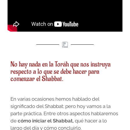
No hay nada en la Toráh que nos instruya
respecto a lo que se debe hacer para
comenzar el Shabbat.
En varias ocasiones hemos hablado del
significado del Shabbat; pero hoy vamos a la
parte práctica. Entre otros aspectos hablaremos
de
cómo iniciar el Shabbat,
qué hacer a lo
largo del día y cómo concluirlo.