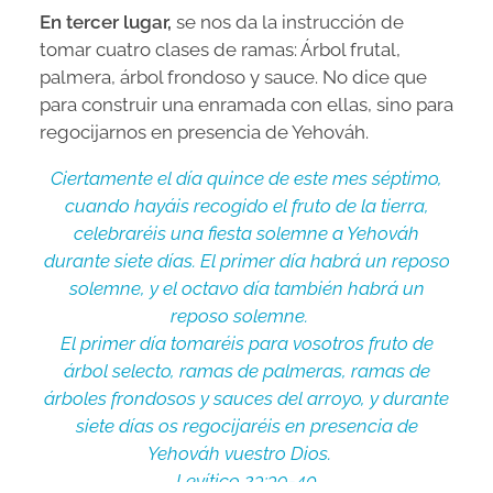
En tercer lugar,
se nos da la instrucción de
tomar cuatro clases de ramas: Árbol frutal,
palmera, árbol frondoso y sauce. No dice que
para construir una enramada con ellas, sino para
regocijarnos en presencia de Yehováh.
Ciertamente el día quince de este mes séptimo,
cuando hayáis recogido el fruto de la tierra,
celebraréis una fiesta solemne a Yehováh
durante siete días. El primer día habrá un reposo
solemne, y el octavo día también habrá un
reposo solemne.
El primer día tomaréis para vosotros fruto de
árbol selecto, ramas de palmeras, ramas de
árboles frondosos y sauces del arroyo, y durante
siete días os regocijaréis en presencia de
Yehováh vuestro Dios.
Levítico 23:39-40