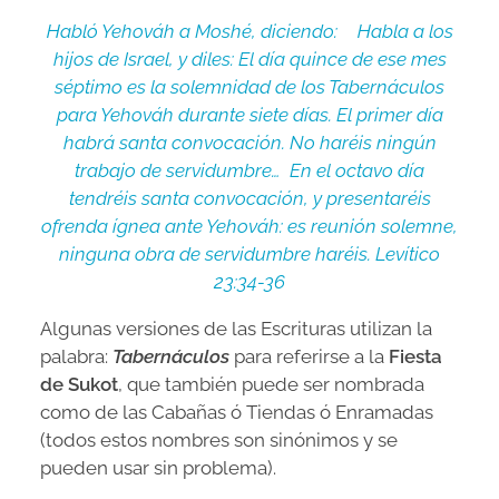
Habló Yehováh a Moshé, diciendo: Habla a los
hijos de Israel, y diles: El día quince de ese mes
séptimo es la solemnidad de los Tabernáculos
para Yehováh durante siete días. El primer día
habrá santa convocación. No haréis ningún
trabajo de servidumbre… En el octavo día
tendréis santa convocación, y presentaréis
ofrenda ígnea ante Yehováh: es reunión solemne,
ninguna obra de servidumbre haréis. Levítico
23:34-36
Algunas versiones de las Escrituras utilizan la
palabra:
Tabernáculos
para referirse a la
Fiesta
de Sukot
, que también puede ser nombrada
como de las Cabañas ó Tiendas ó Enramadas
(todos estos nombres son sinónimos y se
pueden usar sin problema).