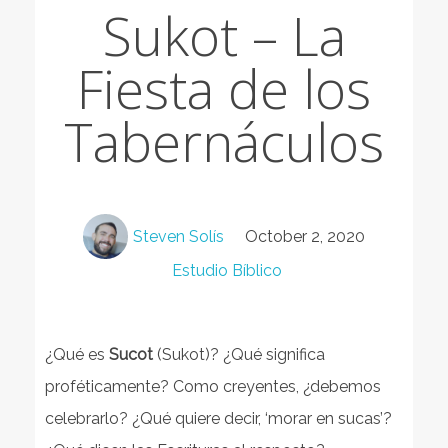
Sukot – La
Fiesta de los
Tabernáculos
Steven Solís
October 2, 2020
Estudio Bíblico
¿Qué es
Sucot
(Sukot)? ¿Qué significa
proféticamente? Como creyentes, ¿debemos
celebrarlo? ¿Qué quiere decir, ‘morar en sucas’?