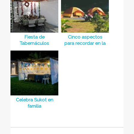
Fiesta de
Cinco aspectos
Tabernáculos
para recordar en la
(Sukot)
Fiesta de
Tabernáculos
Celebra Sukot en
familia