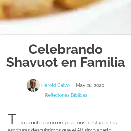
Celebrando
Shavuot en Familia
Harold Calvo
May 28, 2020
Reflexiones Bíblicas
T
an pronto como empezamos a estudiar las
escrituras descubrimos que el Altísimo apartó