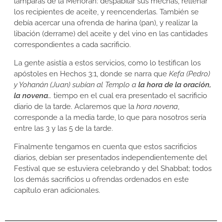
lámparas de la Menoráh: despabilar sus mechas, rellenar
los recipientes de aceite, y reencenderlas. También se
debía acercar una ofrenda de harina (pan), y realizar la
libación (derrame) del aceite y del vino en las cantidades
correspondientes a cada sacrificio.
La gente asistía a estos servicios, como lo testifican los
apóstoles en Hechos 3:1, donde se narra que
Kefa (Pedro)
y Yohanán (Juan) subían al Templo a
la hora de la oración,
la novena
…
tiempo en el cual era presentado el sacrificio
diario de la tarde. Aclaremos que la
hora novena
,
corresponde a la media tarde, lo que para nosotros sería
entre las 3 y las 5 de la tarde.
Finalmente tengamos en cuenta que estos sacrificios
diarios, debían ser presentados independientemente del
Festival que se estuviera celebrando y del Shabbat; todos
los demás sacrificios u ofrendas ordenados en este
capítulo eran adicionales.