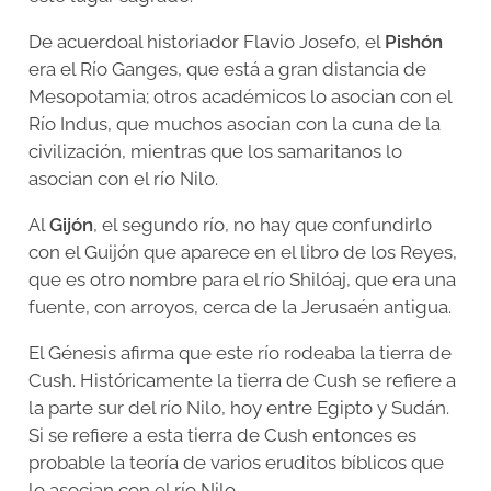
De acuerdoal historiador Flavio Josefo, el
Pishón
era el Río Ganges, que está a gran distancia de
Mesopotamia; otros académicos lo asocian con el
Río Indus, que muchos asocian con la cuna de la
civilización, mientras que los samaritanos lo
asocian con el río Nilo.
Al
Gijón
, el segundo río, no hay que confundirlo
con el Guijón que aparece en el libro de los Reyes,
que es otro nombre para el río Shilóaj, que era una
fuente, con arroyos, cerca de la Jerusaén antigua.
El Génesis afirma que este río rodeaba la tierra de
Cush. Históricamente la tierra de Cush se refiere a
la parte sur del río Nilo, hoy entre Egipto y Sudán.
Si se refiere a esta tierra de Cush entonces es
probable la teoría de varios eruditos bíblicos que
lo asocian con el río Nilo.