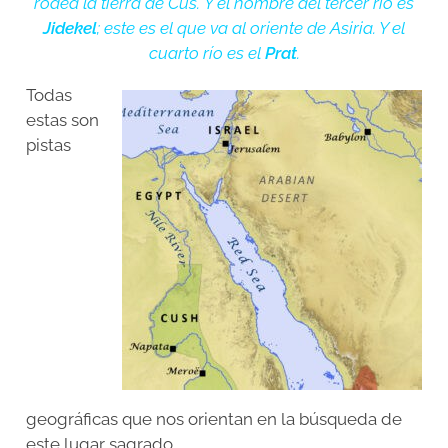
rodea la tierra de Cus.
Y el nombre del tercer río es
Jidekel
; este es el que va al oriente de Asiria. Y el
cuarto río es el
Prat
.
Todas
estas son
pistas
geográficas que nos orientan en la búsqueda de
este lugar sagrado.