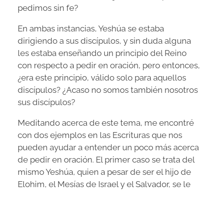
pedimos sin fe?
En ambas instancias, Yeshúa se estaba
dirigiendo a sus discípulos, y sin duda alguna
les estaba enseñando un principio del Reino
con respecto a pedir en oración, pero entonces,
¿era este principio, válido solo para aquellos
discípulos? ¿Acaso no somos también nosotros
sus discípulos?
Meditando acerca de este tema, me encontré
con dos ejemplos en las Escrituras que nos
pueden ayudar a entender un poco más acerca
de pedir en oración. El primer caso se trata del
mismo Yeshúa, quien a pesar de ser el hijo de
Elohim, el Mesías de Israel y el Salvador, se le
niega su petición al pedirle al Padre que le
permita pasar “esta copa”: