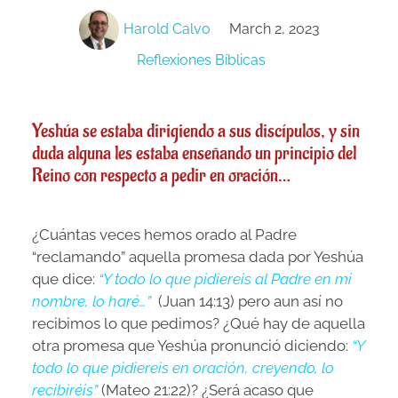
Harold Calvo
March 2, 2023
Reflexiones Bíblicas
Yeshúa se estaba dirigiendo a sus discípulos, y sin
duda alguna les estaba enseñando un principio del
Reino con respecto a pedir en oración…
¿Cuántas veces hemos orado al Padre
“reclamando” aquella promesa dada por Yeshúa
que dice:
“Y todo lo que pidiereis al Padre en mi
nombre, lo haré…”
(Juan 14:13) pero aun así no
recibimos lo que pedimos? ¿Qué hay de aquella
otra promesa que Yeshúa pronunció diciendo:
“Y
todo lo que pidiereis en oración, creyendo, lo
recibiréis”
(Mateo 21:22)? ¿Será acaso que