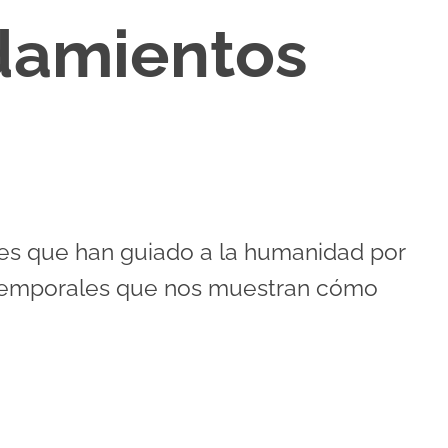
damientos
les que han guiado a la humanidad por
 atemporales que nos muestran cómo