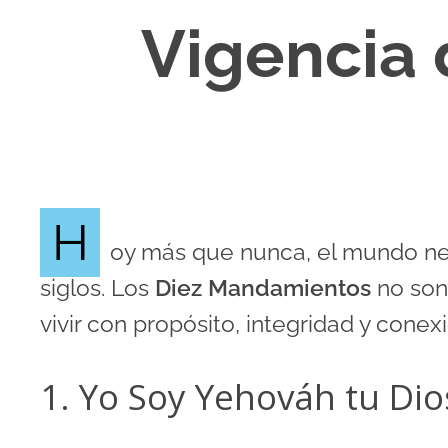
Vigencia
H
oy más que nunca, el mundo nec
siglos. Los
Diez Mandamientos
no son
vivir con propósito, integridad y conex
1. Yo Soy Yehováh tu Dio