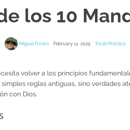
 de los 10 Man
Miguel Forero
February 11, 2025
Toráh Práctica
esita volver a los principios fundamenta
 simples reglas antiguas, sino verdades
ión con Dios.
s