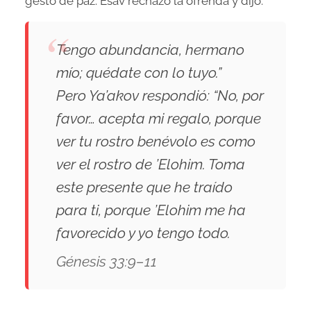
gesto de paz. Esav rechazó la ofrenda y dijo:
Tengo abundancia, hermano
mío; quédate con lo tuyo.”
Pero Ya’akov respondió: “No, por
favor… acepta mi regalo, porque
ver tu rostro benévolo es como
ver el rostro de ’Elohim. Toma
este presente que he traído
para ti, porque ’Elohim me ha
favorecido y yo tengo todo.
Génesis 33:9–11