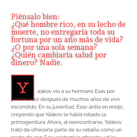
Piénsalo bien:
¿Qué hombre rico, en su lecho de
muerte, no entregaría toda su
fortuna por un año más de vida?
¿O por una sola semana?
¿Quién cambiaría salud por
dinero? Nadie.
Y
a’akov vio a su hermano Esav por
primera vez después de muchos años de vivir
escondido. En su juventud, Esav ardía en enojo,
creyendo que Ya’akov le había robado la
primogenitura. Ahora, al reencontrarse, Ya’akov
trató de ofrecerle parte de su rebaño como un