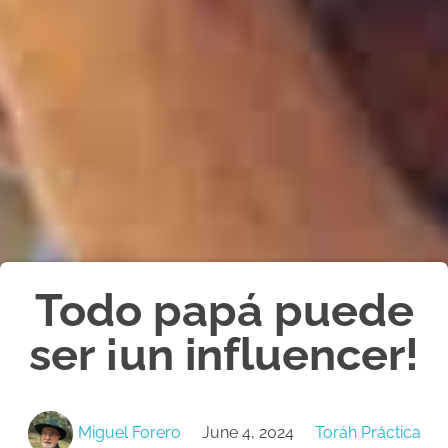
Todo papá puede
ser ¡un influencer!
Miguel Forero
June 4, 2024
Toráh Práctica