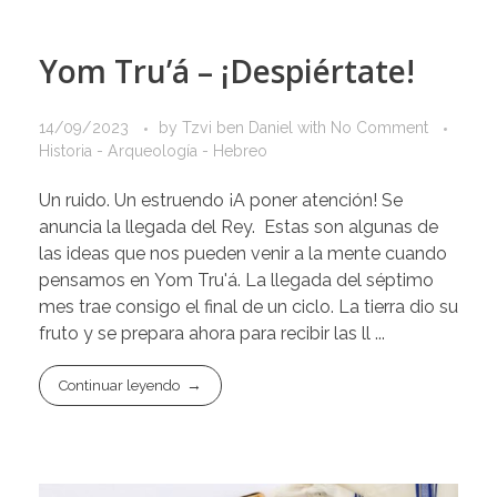
Yom Tru’á – ¡Despiértate!
14/09/2023
by
Tzvi ben Daniel
with
No Comment
Historia - Arqueología - Hebreo
Un ruido. Un estruendo ¡A poner atención! Se
anuncia la llegada del Rey. Estas son algunas de
las ideas que nos pueden venir a la mente cuando
pensamos en Yom Tru'á. La llegada del séptimo
mes trae consigo el final de un ciclo. La tierra dio su
fruto y se prepara ahora para recibir las ll ...
Continuar leyendo