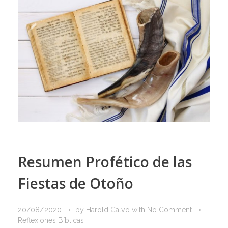
Resumen Profético de las
Fiestas de Otoño
20/08/2020
by
Harold Calvo
with
No Comment
Reflexiones Bíblicas