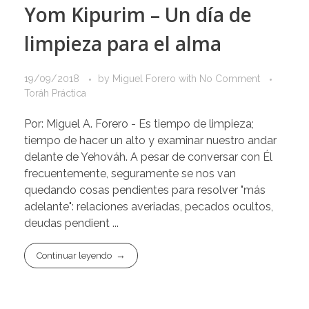
Yom Kipurim – Un día de
limpieza para el alma
19/09/2018
by
Miguel Forero
with
No Comment
Toráh Práctica
Por: Miguel A. Forero - Es tiempo de limpieza;
tiempo de hacer un alto y examinar nuestro andar
delante de Yehováh. A pesar de conversar con Él
frecuentemente, seguramente se nos van
quedando cosas pendientes para resolver "más
adelante": relaciones averiadas, pecados ocultos,
deudas pendient ...
Continuar leyendo