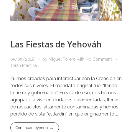
Las Fiestas de Yehováh
05/09/2018
by
Miguel Forero
with
No Comment
Toráh Práctica
Fuimos creados para interactuar con la Creación en
todos sus niveles. El mandato original fue: “llenad
la tierra y gobernadla”. En vez de eso, nos hemos
agrupado a vivir en ciudades pavimentadas, llenas
de rascacielos, altamente contaminadas y hemos
perdido de vista “el Jardín” en que originalmente ...
Continuar leyendo