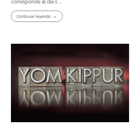
corresponde al día s ...
Continuar leyendo