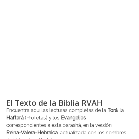
El Texto de la Biblia RVAH
Encuentra aquí las lecturas completas de la
Torá
, la
Haftará
(Profetas) y los
Evangelios
correspondientes a esta parashá, en la versión
Reina-Valera-Hebraica
, actualizada con los nombres