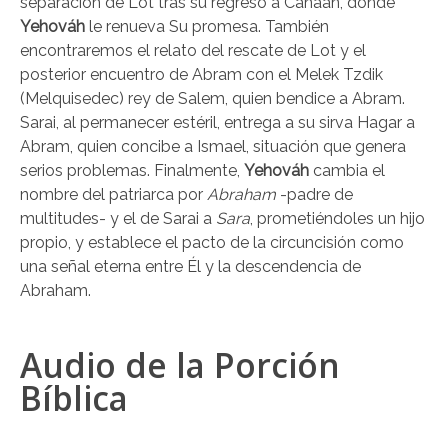
separación de Lot tras su regreso a Canaán, donde
Yehováh
le renueva Su promesa. También
encontraremos el relato del rescate de Lot y el
posterior encuentro de Abram con el Melek Tzdik
(Melquisedec) rey de Salem, quien bendice a Abram.
Sarai, al permanecer estéril, entrega a su sirva Hagar a
Abram, quien concibe a Ismael, situación que genera
serios problemas. Finalmente,
Yehováh
cambia el
nombre del patriarca por
Abraham
-padre de
multitudes- y el de Sarai a
Sara
, prometiéndoles un hijo
propio, y establece el pacto de la circuncisión como
una señal eterna entre Él y la descendencia de
Abraham.
Audio de la Porción
Bíblica