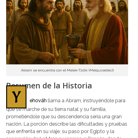
Abram se encuentra con el Melek-Tzdik (Melquisedec))
Resumen de la Historia
Y
ehováh
llama a Abram, instruyéndole para
que se marche de su tierra natal y su familia,
prometiéndole que su descendencia sería una gran
nación. La porción describe las dificultades y pruebas
que enfrenta en su viaje, su paso por Egipto y la