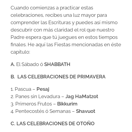
Cuando comienzas a practicar estas
celebraciones, recibes una luz mayor para
comprender las Escrituras y puedes así mismo
descubrir con más claridad el rol que nuestro
Padre espera que tú juegues en estos tiempos
finales. He aquí las Fiestas mencionadas en éste
capítulo:
A.
El Sábado ó
SHABBATH
B. LAS CELEBRACIONES DE PRIMAVERA
1. Pascua –
Pesaj
2. Panes sin Levadura –
Jag HaMatzot
3. Primeros Frutos –
Bikkurim
4. Pentecostés ó Semanas –
Shavuot
C.
LAS CELEBRACIONES DE OTOÑO