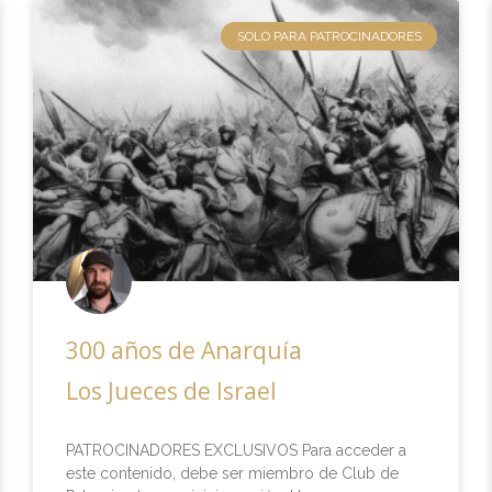
SOLO PARA PATROCINADORES
300 años de Anarquía
Los Jueces de Israel
PATROCINADORES EXCLUSIVOS Para acceder a
este contenido, debe ser miembro de Club de