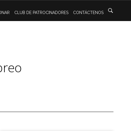
ONAR
CLUB DE PATROCINADORES
CONTÁCTENOS
breo