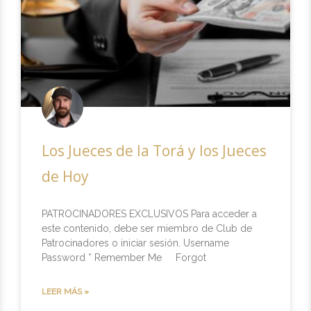
Los Jueces de la Torá y los Jueces
de Hoy
PATROCINADORES EXCLUSIVOS Para acceder a
este contenido, debe ser miembro de Club de
Patrocinadores o iniciar sesión. Username
Password * Remember Me Forgot
LEER MÁS »