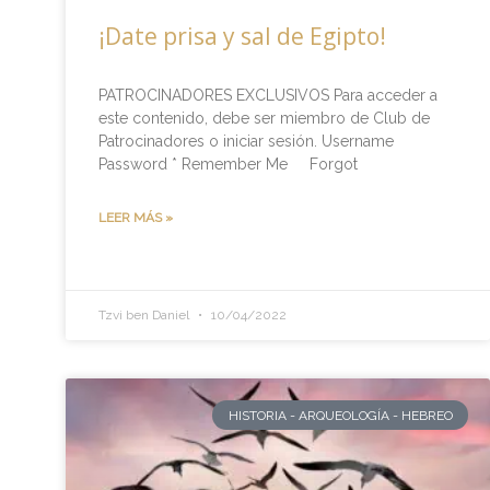
¡Date prisa y sal de Egipto!
PATROCINADORES EXCLUSIVOS Para acceder a
este contenido, debe ser miembro de Club de
Patrocinadores o iniciar sesión. Username
Password * Remember Me Forgot
LEER MÁS »
Tzvi ben Daniel
10/04/2022
HISTORIA - ARQUEOLOGÍA - HEBREO