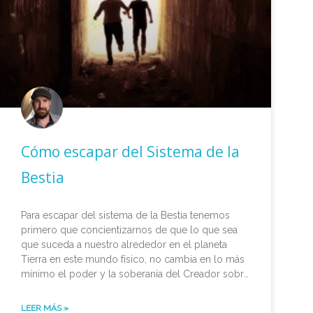
Cómo escapar del Sistema de la
Bestia
Para escapar del sistema de la Bestia tenemos
primero que concientizarnos de que lo que sea
que suceda a nuestro alrededor en el planeta
Tierra en este mundo físico, no cambia en lo más
mínimo el poder y la soberanía del Creador sobre
todo el Universo.
LEER MÁS »