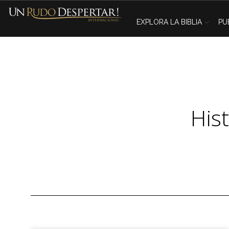
EXPLORA LA BIBLIA
PU
His