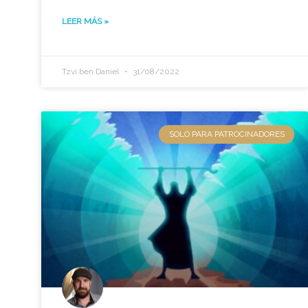
LEER MÁS »
Tzvi ben Daniel
31/08/2022
SOLO PARA PATROCINADORES