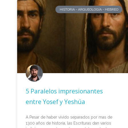
HISTORIA - ARQUEOLOGÍA - HEBREO
5 Paralelos impresionantes
entre Yosef y Yeshúa
A Pesar de haber vivido separados por mas de
1300 años de historia, las Escrituras dan varios