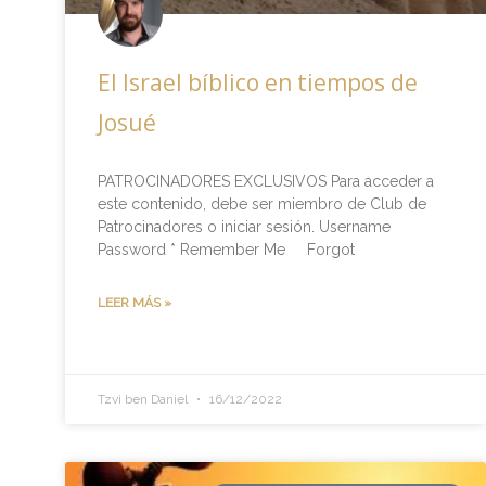
El Israel bíblico en tiempos de
Josué
PATROCINADORES EXCLUSIVOS Para acceder a
este contenido, debe ser miembro de Club de
Patrocinadores o iniciar sesión. Username
Password * Remember Me Forgot
LEER MÁS »
Tzvi ben Daniel
16/12/2022