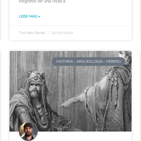
Regresé de una visita a
LEER MÁS »
Tzvi ben Daniel
22/07/2022
HISTORIA - ARQUEOLOGÍA - HEBREO