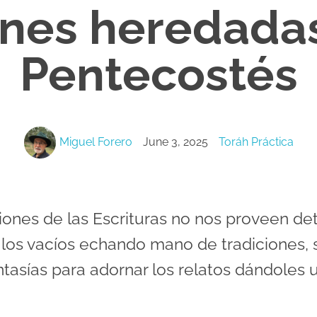
ones heredada
Pentecostés
Miguel Forero
June 3, 2025
Toráh Práctica
iones de las Escrituras no nos proveen deta
r los vacíos echando mano de tradiciones, 
tasías para adornar los relatos dándoles 