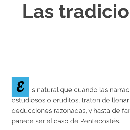
Las tradici
E
s natural que cuando las narrac
estudiosos o eruditos, traten de llena
deducciones razonadas, y hasta de fan
parece ser el caso de Pentecostés.