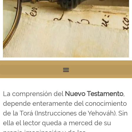
Siguien
do el
La comprensión del
Nuevo Testamento
,
Rastro
depende enteramente del conocimiento
de la Torá (Instrucciones de Yehováh). Sin
de la
ella el lector queda a merced de su