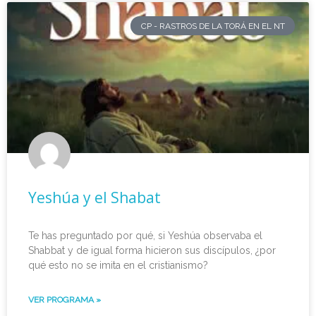
CP - RASTROS DE LA TORÁ EN EL NT
Yeshúa y el Shabat
Te has preguntado por qué, si Yeshúa observaba el
Shabbat y de igual forma hicieron sus discípulos, ¿por
qué esto no se imita en el cristianismo?
VER PROGRAMA »