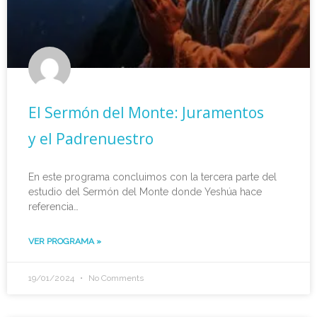
El Sermón del Monte: Juramentos
y el Padrenuestro
En este programa concluimos con la tercera parte del
estudio del Sermón del Monte donde Yeshúa hace
referencia…
VER PROGRAMA »
19/01/2024
No Comments