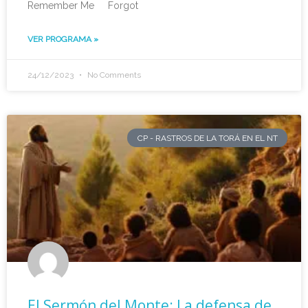
Remember Me Forgot
VER PROGRAMA »
24/12/2023
No Comments
CP - RASTROS DE LA TORÁ EN EL NT
El Sermón del Monte: La defensa de