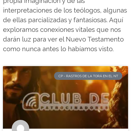
propia imaginación y de las
Torá
interpretaciones de los teólogos, algunas
de ellas parcializadas y fantasiosas. Aquí
exploramos conexiones vitales que nos
en el
darán luz para ver el Nuevo Testamento
Nuevo
como nunca antes lo habíamos visto.
Testamento
CP - RASTROS DE LA TORÁ EN EL NT