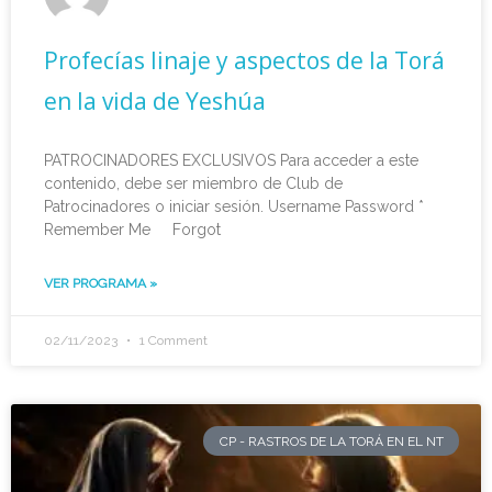
Profecías linaje y aspectos de la Torá
en la vida de Yeshúa
PATROCINADORES EXCLUSIVOS Para acceder a este
contenido, debe ser miembro de Club de
Patrocinadores o iniciar sesión. Username Password *
Remember Me Forgot
VER PROGRAMA »
02/11/2023
1 Comment
CP - RASTROS DE LA TORÁ EN EL NT