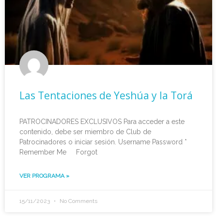
Las Tentaciones de Yeshúa y la Torá
PATROCINADORES EXCLUSIVOS Para acceder a este
contenido, debe ser miembro de Club de
Patrocinadores o iniciar sesión. Username Password *
Remember Me Forgot
VER PROGRAMA »
15/11/2023
No Comments