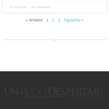
01/02/2024
No Comments
« Anterior
1
2
3
Siguiente »