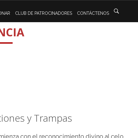
ONAR
CLUB DE PATROCINADORES
CONTÁCTENOS
NCIA
ciones y Trampas
mienza con el reconocimiento divino al celo