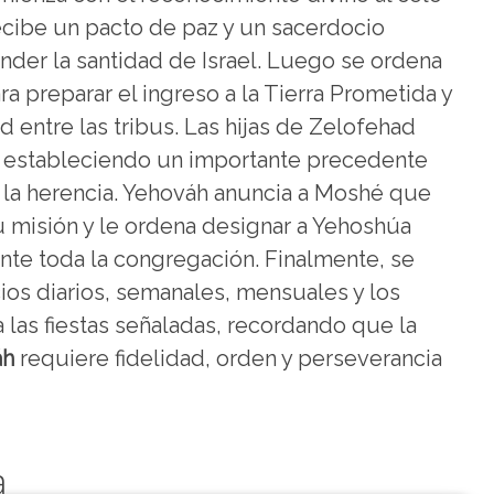
ecibe un pacto de paz y un sacerdocio
der la santidad de Israel. Luego se ordena
a preparar el ingreso a la Tierra Prometida y
ad entre las tribus. Las hijas de Zelofehad
, estableciendo un importante precedente
 la herencia. Yehováh anuncia a Moshé que
u misión y le ordena designar a Yehoshúa
te toda la congregación. Finalmente, se
icios diarios, semanales, mensuales y los
 las fiestas señaladas, recordando que la
áh
requiere fidelidad, orden y perseverancia
a