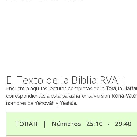
El Texto de la Biblia RVAH
Encuentra aquí las lecturas completas de la
Torá
, la
Hafta
correspondientes a esta parashá, en la versión
Reina-Vale
nombres de
Yehováh
y
Yeshúa
.
TORAH | Números 25:10 - 29:40