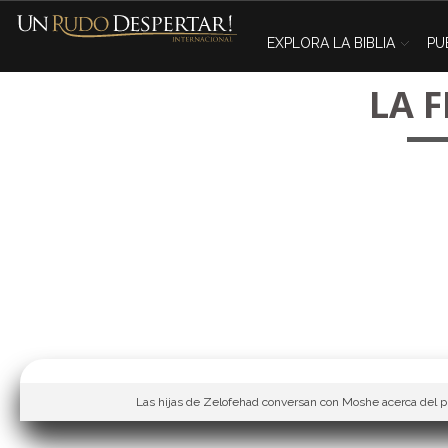
EXPLORA LA BIBLIA
PU
LA 
Las hijas de Zelofehad conversan con Moshe acerca del 