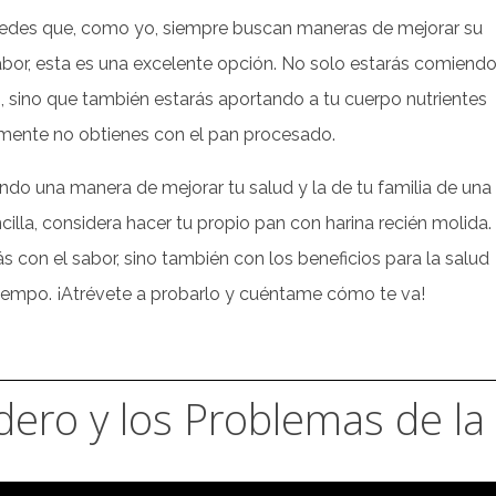
tedes que, como yo, siempre buscan maneras de mejorar su
l sabor, esta es una excelente opción. No solo estarás comiend
o, sino que también estarás aportando a tu cuerpo nutrientes
mente no obtienes con el pan procesado.
ando una manera de mejorar tu salud y la de tu familia de una
cilla, considera hacer tu propio pan con harina recién molida.
s con el sabor, sino también con los beneficios para la salud
iempo. ¡Atrévete a probarlo y cuéntame cómo te va!
dero y los Problemas de la