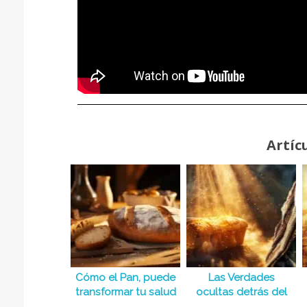
Artíc
Cómo el Pan, puede
Las Verdades
transformar tu salud
ocultas detrás del
Pan