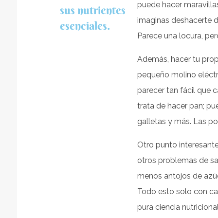
puede hacer maravilla
sus nutrientes
imaginas deshacerte 
esenciales.
Parece una locura, per
Además, hacer tu prop
pequeño molino eléctri
parecer tan fácil que 
trata de hacer pan; pue
galletas y más. Las pos
Otro punto interesant
otros problemas de sal
menos antojos de azúc
Todo esto solo con ca
pura ciencia nutricional