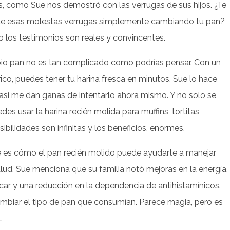
s, como Sue nos demostró con las verrugas de sus hijos. ¿Te
de esas molestas verrugas simplemente cambiando tu pan?
o los testimonios son reales y convincentes.
io pan no es tan complicado como podrías pensar. Con un
co, puedes tener tu harina fresca en minutos. Sue lo hace
casi me dan ganas de intentarlo ahora mismo. Y no solo se
des usar la harina recién molida para muffins, tortitas,
ibilidades son infinitas y los beneficios, enormes.
e es cómo el pan recién molido puede ayudarte a manejar
ud. Sue menciona que su familia notó mejoras en la energía,
ar y una reducción en la dependencia de antihistamínicos.
mbiar el tipo de pan que consumían. Parece magia, pero es
.