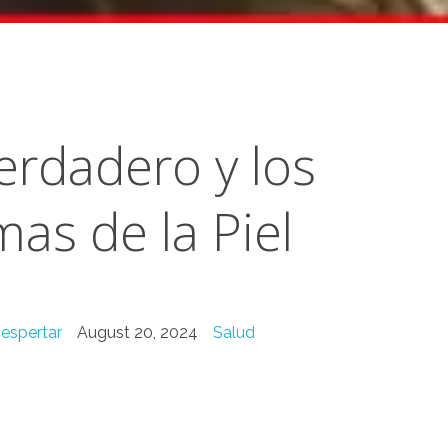
erdadero y los
as de la Piel
espertar
August 20, 2024
Salud