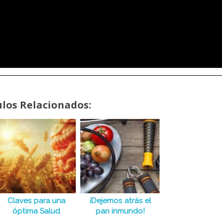
ulos Relacionados:
Claves para una
¡Dejemos atrás el
óptima Salud
pan inmundo!
Digestiva