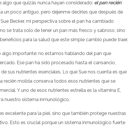
 algo que quizás nunca hayan considerado:
el pan recién
ena un poco antiguo, pero déjenme decirles que después de
e Sue Becker, mi perspectiva sobre el pan ha cambiado
o se trata solo de tener un pan más fresco y sabroso, sino
beneficios para la salud que este simple cambio puede traer.
o algo importante: no estamos hablando del pan que
rcado. Ese pan ha sido procesado hasta el cansancio,
e sus nutrientes esenciales. Lo que Sue nos cuenta es que
na recién molida conserva todos esos nutrientes que se
mercial. Y uno de esos nutrientes estrella es la vitamina E,
ra nuestro sistema inmunológico.
es excelente para la piel, sino que también protege nuestras
tivo. Esto es crucial porque un sistema inmunológico fuerte