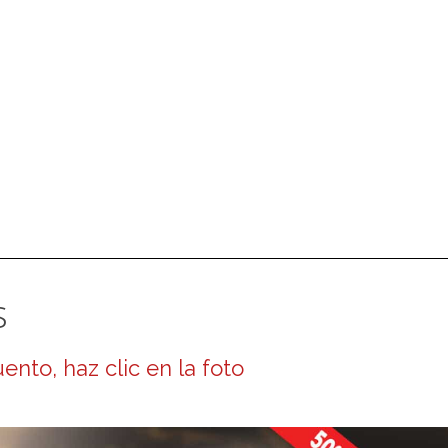
s
nto, haz clic en la foto