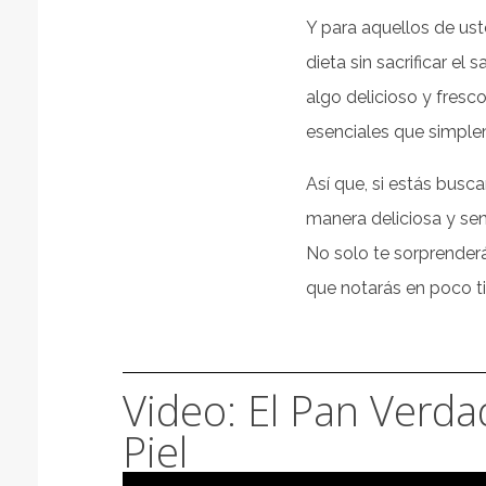
Y para aquellos de us
dieta sin sacrificar e
algo delicioso y fresc
esenciales que simple
Así que, si estás busc
manera deliciosa y sen
No solo te sorprenderá
que notarás en poco t
Video: El Pan Verda
Piel