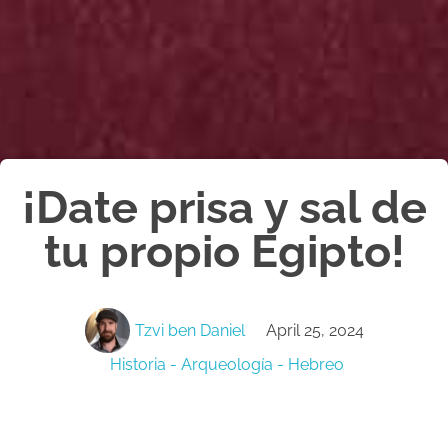
¡Date prisa y sal de
tu propio Egipto!
Tzvi ben Daniel
April 25, 2024
Historia - Arqueología - Hebreo