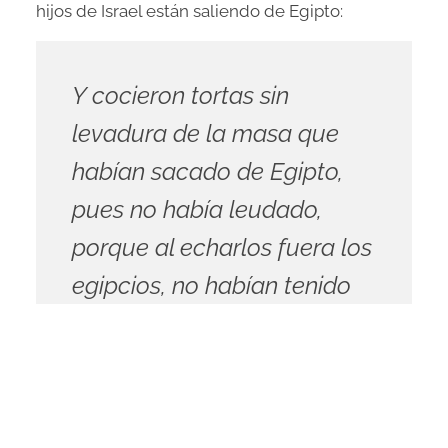
hijos de Israel están saliendo de Egipto:
Y cocieron tortas sin
levadura de la masa que
habían sacado de Egipto,
pues no había leudado,
porque al echarlos fuera los
egipcios, no habían tenido
tiempo ni para prepararse
comida.
Éxodo 12:39