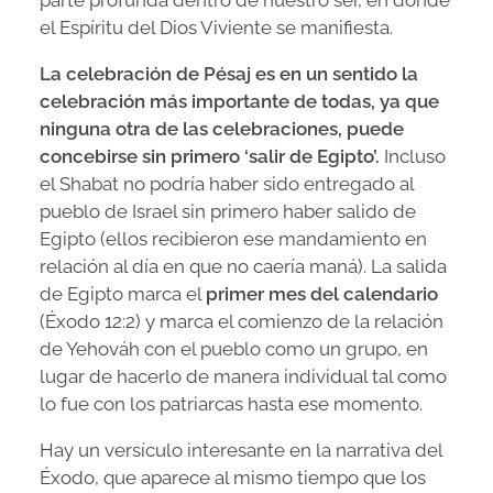
parte profunda dentro de nuestro ser, en donde
el Espíritu del Dios Viviente se manifiesta.
La celebración de Pésaj es en un sentido la
celebración más importante de todas, ya que
ninguna otra de las celebraciones, puede
concebirse sin primero ‘salir de Egipto’.
Incluso
el Shabat no podría haber sido entregado al
pueblo de Israel sin primero haber salido de
Egipto (ellos recibieron ese mandamiento en
relación al día en que no caería maná). La salida
de Egipto marca el
primer mes del calendario
(Éxodo 12:2) y marca el comienzo de la relación
de Yehováh con el pueblo como un grupo, en
lugar de hacerlo de manera individual tal como
lo fue con los patriarcas hasta ese momento.
Hay un versículo interesante en la narrativa del
Éxodo, que aparece al mismo tiempo que los