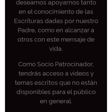
deseamos apoyarnos tanto
en el conocimiento de las
Escrituras dadas por nuestro
Padre, como en alcanzar a
otros con este mensaje de
vida.
Como Socio Patrocinador,
tendrás acceso a videos y
temas escritos que no están
disponibles para el público
en general.