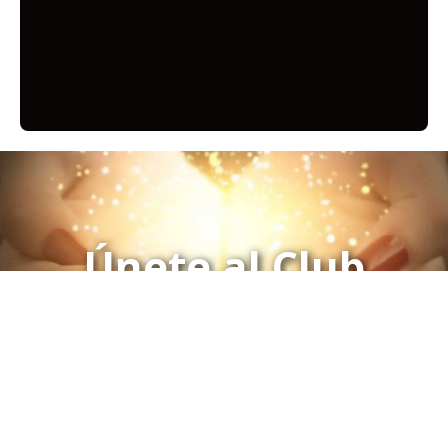
Únete al Club
Click aquí para Inscribirse