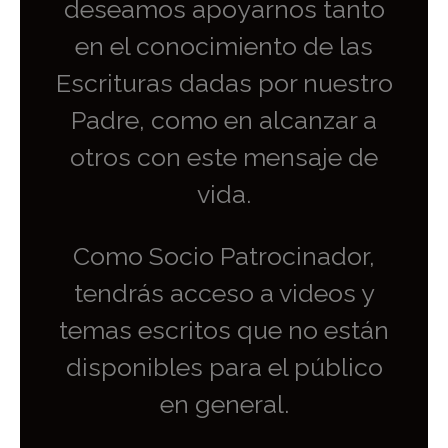
deseamos apoyarnos tanto
en el conocimiento de las
Escrituras dadas por nuestro
Padre, como en alcanzar a
otros con este mensaje de
vida.
Como Socio Patrocinador,
tendrás acceso a videos y
temas escritos que no están
disponibles para el público
en general.