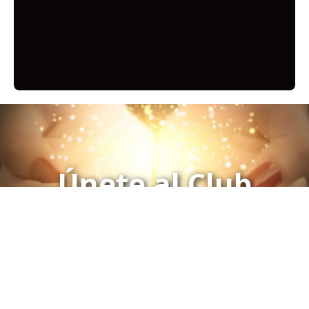
Únete al Club
Click aquí para Inscribirse