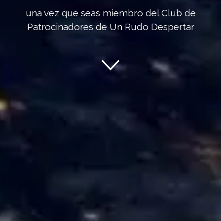
una vez que seas miembro del Club de
Patrocinadores de Un Rudo Despertar