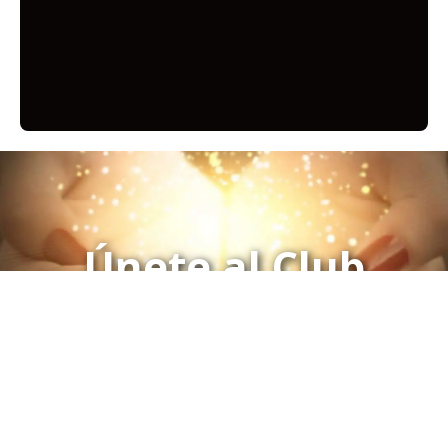
Únete al Club
Click aquí para Inscribirse