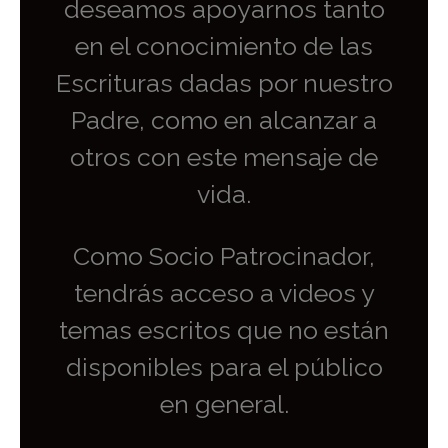
deseamos apoyarnos tanto
en el conocimiento de las
Escrituras dadas por nuestro
Padre, como en alcanzar a
otros con este mensaje de
vida.
Como Socio Patrocinador,
tendrás acceso a videos y
temas escritos que no están
disponibles para el público
en general.