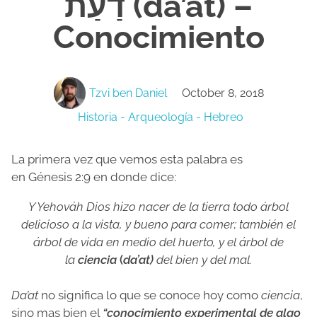
דַעַת (da’at) –
Conocimiento
Tzvi ben Daniel
October 8, 2018
Historia - Arqueología - Hebreo
La primera vez que vemos esta palabra es
en Génesis 2:9 en donde dice:
Y Yehováh Dios hizo nacer de la tierra todo árbol
delicioso a la vista, y bueno para comer; también el
árbol de vida en medio del huerto, y el árbol de
la
ciencia
(
da’at)
del bien y del mal.
Da
’
at
no significa lo que se conoce hoy como
ciencia
,
sino mas bien el
“conocimiento experimental de algo