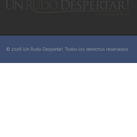
© 2026 ¡Un Rudo Despertar!. Todos los derechos reservados.