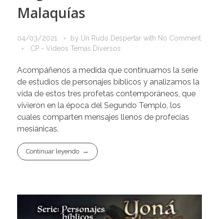
Malaquías
04/03/2021
by
Un Rudo Despertar
with
No Comment
CP - Videos Temas Diversos
Acompáñenos a medida que continuamos la serie
de estudios de personajes bíblicos y analizamos la
vida de estos tres profetas contemporáneos, que
vivieron en la época del Segundo Templo, los
cuales comparten mensajes llenos de profecías
mesiánicas.
Continuar leyendo