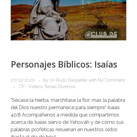
Personajes Bíblicos: Isaías
27/11/2020
by
Un Rudo Despertar
with
No Comment
CP - Videos Temas Diversos
"Sécase la hierba, marchítase la flor; mas la palabra
del Dios nuestro permanece para siempre" Isaías
40:8 Acompáñenos a medida que compartimos
acerca de Isaías siervo de Yehováh y de cómo sus
palabras proféticas resuenan en nuestros oídos
¡hasta el día de hoy!