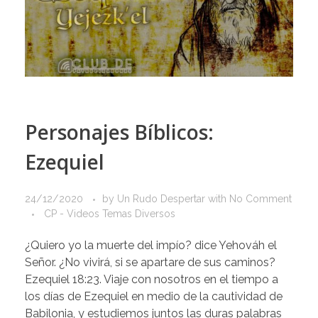
Personajes Bíblicos:
Ezequiel
24/12/2020
by
Un Rudo Despertar
with
No Comment
CP - Videos Temas Diversos
¿Quiero yo la muerte del impío? dice Yehováh el
Señor. ¿No vivirá, si se apartare de sus caminos?
Ezequiel 18:23. Viaje con nosotros en el tiempo a
los días de Ezequiel en medio de la cautividad de
Babilonia, y estudiemos juntos las duras palabras