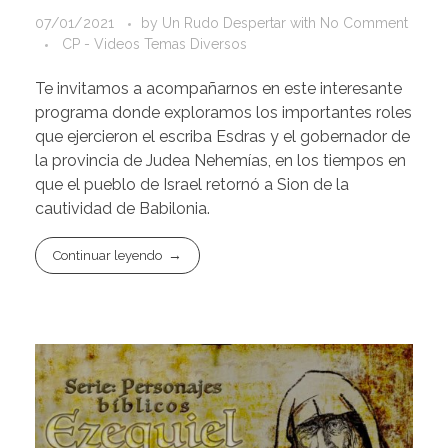
07/01/2021
by
Un Rudo Despertar
with
No Comment
CP - Videos Temas Diversos
Te invitamos a acompañarnos en este interesante
programa donde exploramos los importantes roles
que ejercieron el escriba Esdras y el gobernador de
la provincia de Judea Nehemías, en los tiempos en
que el pueblo de Israel retornó a Sion de la
cautividad de Babilonia.
Continuar leyendo