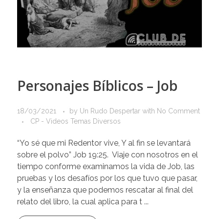
Personajes Bíblicos – Job
18/03/2021
by
Un Rudo Despertar
with
No Comment
CP - Videos Temas Diversos
“Yo sé que mi Redentor vive, Y al fin se levantará
sobre el polvo” Job 19:25. Viaje con nosotros en el
tiempo conforme examinamos la vida de Job, las
pruebas y los desafíos por los que tuvo que pasar,
y la enseñanza que podemos rescatar al final del
relato del libro, la cual aplica para t ...