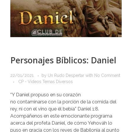
Personajes Bíblicos: Daniel
22/01/2021
by
Un Rudo Despertar
with
No Comment
CP - Videos Temas Diversos
“Y Daniel propuso en su corazón
no contaminarse con la porción de la comida del
rey, ni con el vino que él bebía” Daniel 1:8.
Acompáñenos en este emocionante programa
acerca del profeta Daniel, de cómo Yehováh lo
puso en gracia con los reyes de Babilonia al punto