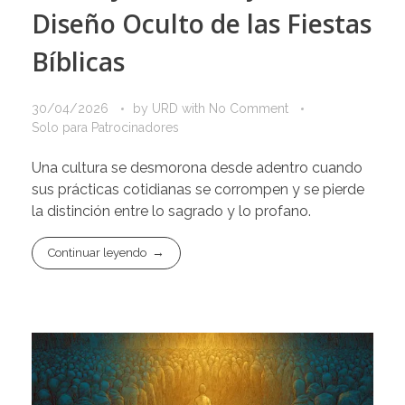
Diseño Oculto de las Fiestas
Bíblicas
30/04/2026
by
URD
with
No Comment
Solo para Patrocinadores
Una cultura se desmorona desde adentro cuando
sus prácticas cotidianas se corrompen y se pierde
la distinción entre lo sagrado y lo profano.
Continuar leyendo