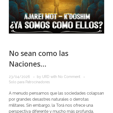
No sean como las
Naciones…
23/04/2026
by
URD
with
No Comment
Solo para Patrocinadores
A menudo pensamos que las sociedades colapsan
por grandes desastres naturales o derrotas
militares. Sin embargo, la Torá nos ofrece una
perspectiva diferente y mucho más profunda.