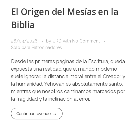
El Origen del Mesías en la
Biblia
26/03/2026
by
URD
with
No Comment
Solo para Patrocinadores
Desde las primeras páginas de la Escritura, queda
expuesta una realidad que el mundo moderno
suele ignorar: la distancia moral entre el Creador y
la humanidad. Yehováh es absolutamente santo,
mientras que nosotros caminamos marcados por
la fragilidad y la inclinación al error.
Continuar leyendo