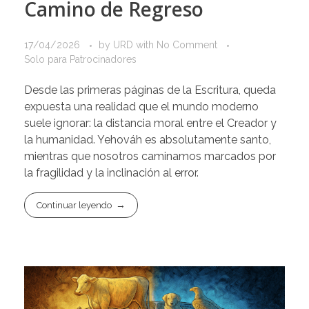
Camino de Regreso
17/04/2026
by
URD
with
No Comment
Solo para Patrocinadores
Desde las primeras páginas de la Escritura, queda
expuesta una realidad que el mundo moderno
suele ignorar: la distancia moral entre el Creador y
la humanidad. Yehováh es absolutamente santo,
mientras que nosotros caminamos marcados por
la fragilidad y la inclinación al error.
Continuar leyendo