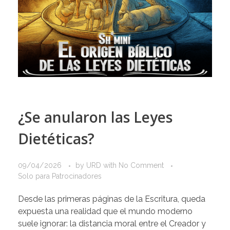
¿Se anularon las Leyes
Dietéticas?
09/04/2026
by
URD
with
No Comment
Solo para Patrocinadores
Desde las primeras páginas de la Escritura, queda
expuesta una realidad que el mundo moderno
suele ignorar: la distancia moral entre el Creador y