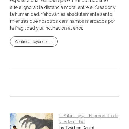
expuesta una realidad que el mundo moderno
suele ignorar: la distancia moral entre el Creador y
la humanidad. Yehováh es absolutamente santo,
mientras que nosotros caminamos marcados por
la fragilidad y la inclinación al error.
Continuar leyendo
haSatán – שָׂטָן – El propósito de
la Adversidad
by Tzvi ben Daniel