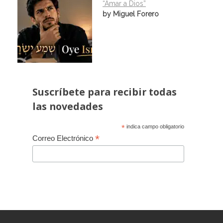
“Amar a Dios”
by Miguel Forero
Suscríbete para recibir todas
las novedades
*
indica campo obligatorio
*
Correo Electrónico