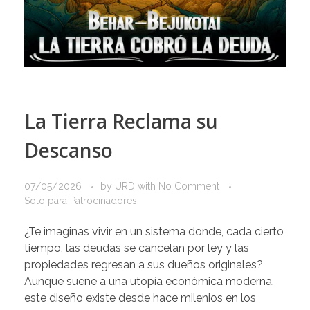
La Tierra Reclama su
Descanso
07/05/2026
by
URD
with
No Comment
Solo para Patrocinadores
¿Te imaginas vivir en un sistema donde, cada cierto
tiempo, las deudas se cancelan por ley y las
propiedades regresan a sus dueños originales?
Aunque suene a una utopía económica moderna,
este diseño existe desde hace milenios en los