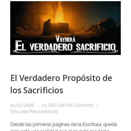
El Verdadero Propósito de
los Sacrificios
19/03/2026
by
URD
with
No Comment
Solo para Patrocinadores
Desde las primeras páginas de la Escritura, queda