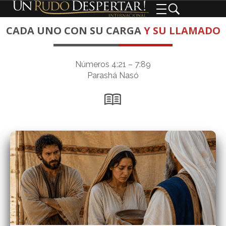
CADA UNO CON SU CARGA
Y SU LLAMADO
Números 4:21 – 7:89
Parashá Nasó