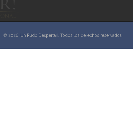
© 2026 ¡Un Rudo Despertar!. Todos los derechos reservados.