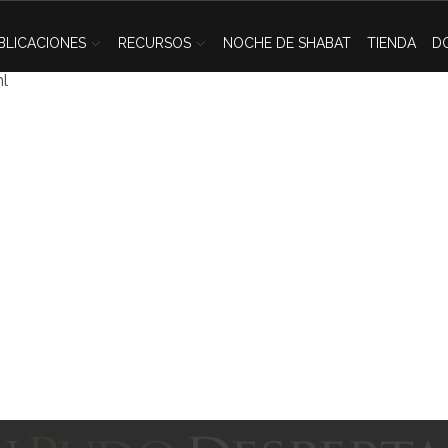
BLICACIONES
RECURSOS
NOCHE DE SHABAT
TIENDA
D
ml