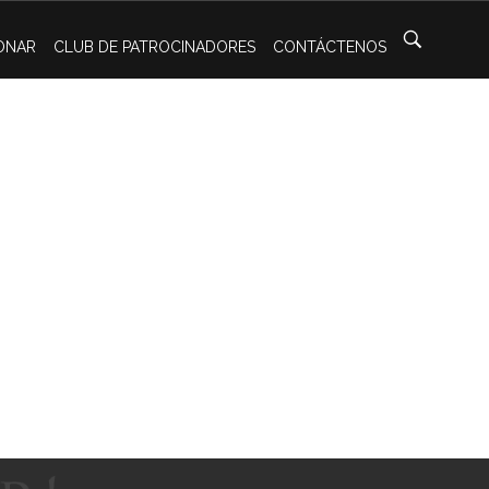
ONAR
CLUB DE PATROCINADORES
CONTÁCTENOS