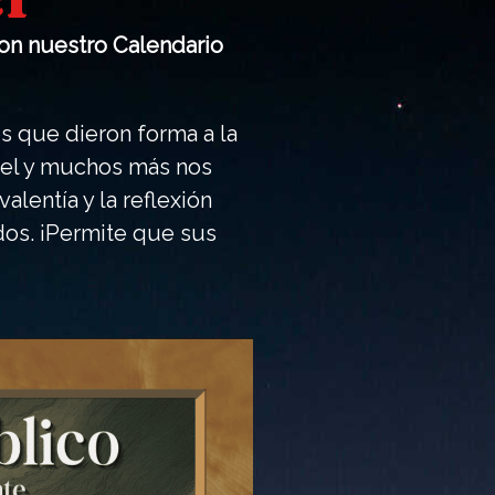
 con nuestro Calendario
s que dieron forma a la
muel y muchos más nos
lentía y la reflexión
ados. ¡Permite que sus