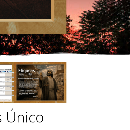
s Único