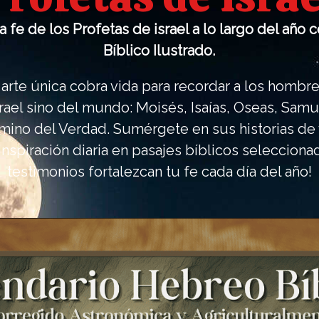
ndario
 fe de los Profetas de israel a lo largo del año
 Bíblico
Bíblico Ilustrado.
arte única cobra vida para recordar a los hombre
6-2027
Israel sino del mundo: Moisés, Isaías, Oseas, Sa
mino del Verdad. Sumérgete en sus historias de va
nspiración diaria en pasajes bíblicos seleccion
ible ahora
testimonios fortalezcan tu fe cada día del año!