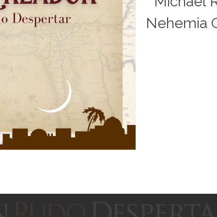
Michael 
Nehemia G