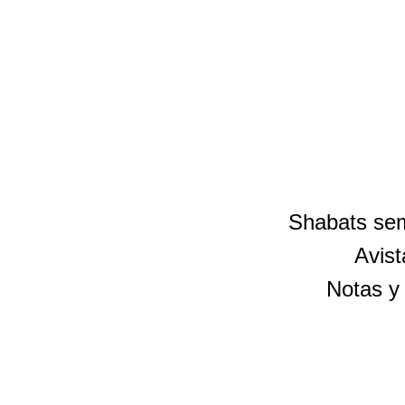
Shabats sem
Avist
Notas y