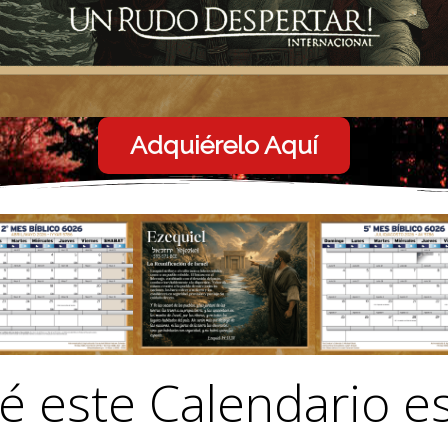
Adquiérelo Aquí
é este Calendario e