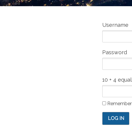
Iniciar Sesión
Username
Password
10 + 4 equa
Remember