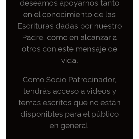
deseamos apoyarnos tanto
en el conocimiento de las
Escrituras dadas por nuestro
Padre, como en alcanzar a
otros con este mensaje de
vida.
Como Socio Patrocinador,
tendrás acceso a videos y
temas escritos que no están
disponibles para el público
en general.