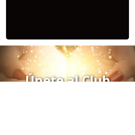
Únete al Club
Click aquí para Inscribirse