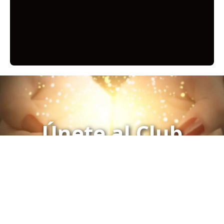
Únete al Club
Click aquí para Inscribirse