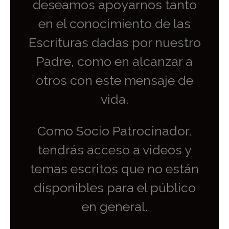
deseamos apoyarnos tanto
en el conocimiento de las
Escrituras dadas por nuestro
Padre, como en alcanzar a
otros con este mensaje de
vida.
Como Socio Patrocinador,
tendrás acceso a videos y
temas escritos que no están
disponibles para el público
en general.